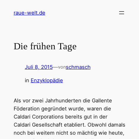
Zum
raue-welt.de
Inhalt
springen
Die frühen Tage
Juli 8, 2015
—
schmasch
von
in
Enzyklopädie
Als vor zwei Jahrhunderten die Gallente
Föderation gegründet wurde, waren die
Caldari Corporations bereits gut in der
Caldari Gesellschaft etabliert. Obwohl damals
noch bei weitem nicht so mächtig wie heute,