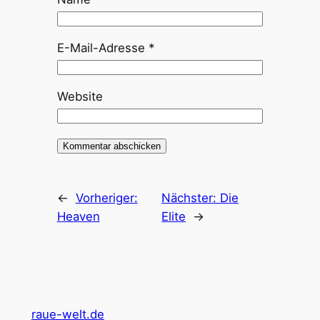
E-Mail-Adresse
*
Website
←
Vorheriger:
Nächster:
Die
Heaven
Elite
→
raue-welt.de