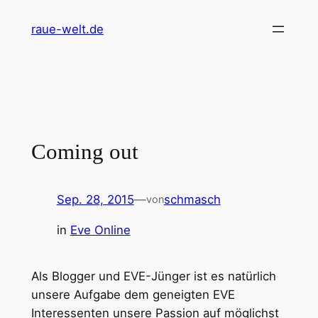
Zum
raue-welt.de
Inhalt
springen
Coming out
Sep. 28, 2015
—
schmasch
von
in
Eve Online
Als Blogger und EVE-Jünger ist es natürlich
unsere Aufgabe dem geneigten EVE
Interessenten unsere Passion auf möglichst