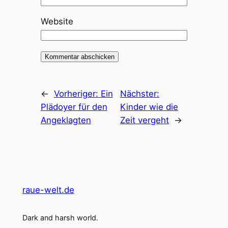
Website
←
Vorheriger:
Ein
Nächster:
Plädoyer für den
Kinder wie die
Angeklagten
Zeit vergeht
→
raue-welt.de
Dark and harsh world.