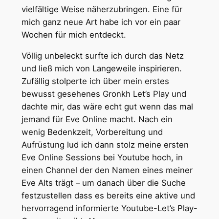
vielfältige Weise näherzubringen. Eine für
mich ganz neue Art habe ich vor ein paar
Wochen für mich entdeckt.
Völlig unbeleckt surfte ich durch das Netz
und ließ mich von Langeweile inspirieren.
Zufällig stolperte ich über mein erstes
bewusst gesehenes Gronkh Let’s Play und
dachte mir, das wäre echt gut wenn das mal
jemand für Eve Online macht. Nach ein
wenig Bedenkzeit, Vorbereitung und
Aufrüstung lud ich dann stolz meine ersten
Eve Online Sessions bei Youtube hoch, in
einen Channel der den Namen eines meiner
Eve Alts trägt – um danach über die Suche
festzustellen dass es bereits eine aktive und
hervorragend informierte Youtube-Let’s Play-