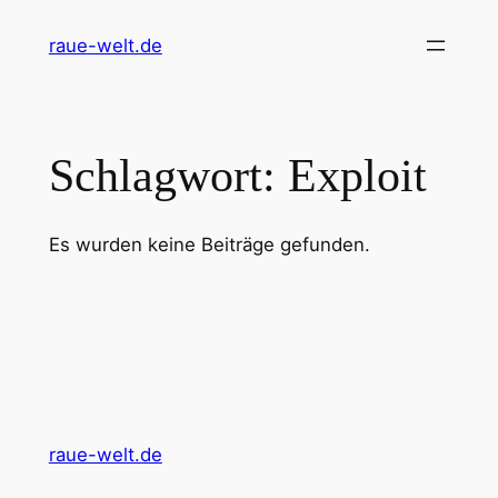
Zum
raue-welt.de
Inhalt
springen
Schlagwort:
Exploit
Es wurden keine Beiträge gefunden.
raue-welt.de