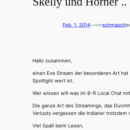
Skelly und Hörner .
Feb. 1, 2014
—
schmasch
i
von
Hallo zusammen,
einen Eve Stream der besonderen Art hat 
Spotlight wert ist.
Wer wissen will was im B-R Local Chat mi
Die ganze Art des Streamings, das Durch
Verlusts vergessen die Indianer trotzdem n
Viel Spaß beim Lesen,