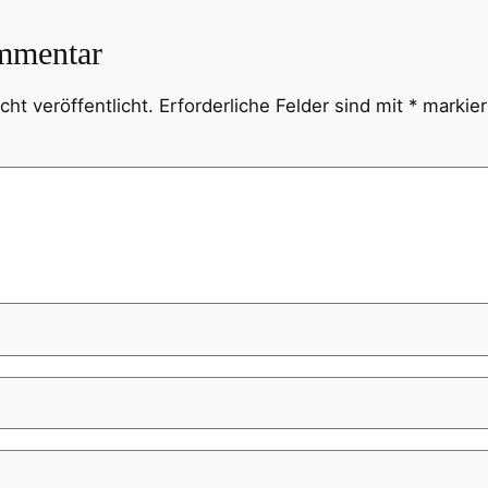
mmentar
ht veröffentlicht.
Erforderliche Felder sind mit
*
markier