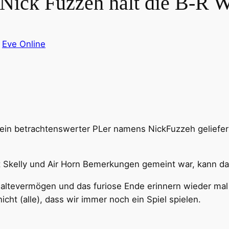
. Nick Fuzzeh hält die B-R 
n
Eve Online
ein betrachtenswerter PLer namens NickFuzzeh geliefer
t Skelly und Air Horn Bemerkungen gemeint war, kann das
haltevermögen und das furiose Ende erinnern wieder mal
icht (alle), dass wir immer noch ein Spiel spielen.