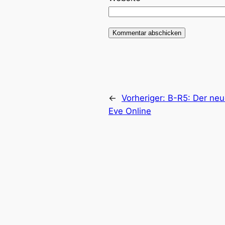
←
Vorheriger:
B-R5: Der neu
Eve Online