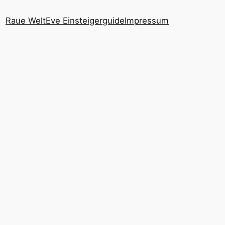
Raue Welt
Eve Einsteigerguide
Impressum