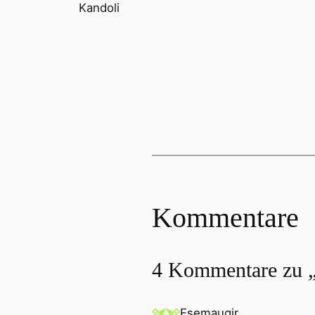
Kandoli
Kommentare
4 Kommentare zu „
Esemaugir