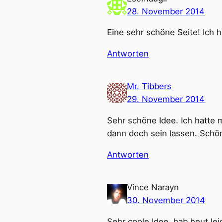
28. November 2014
Eine sehr schöne Seite! Ich 
Antworten
Mr. Tibbers
29. November 2014
Sehr schöne Idee. Ich hatte 
dann doch sein lassen. Schö
Antworten
Vince Narayn
30. November 2014
Sehr coole Idee, hab heut lei