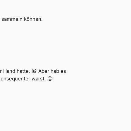
nen sammeln können.
r Hand hatte. 😀 Aber hab es
konsequenter warst. 🙂