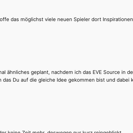
hoffe das möglichst viele neuen Spieler dort Inspiratio
mal ähnliches geplant, nachdem ich das EVE Source in de
n das Du auf die gleiche Idee gekommen bist und dabei 
der keine Zeit mehr, deswegen nur kurz reingeblickt.