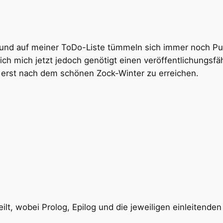
und auf meiner ToDo-Liste tümmeln sich immer noch Punk
 ich mich jetzt jedoch genötigt einen veröffentlichungsf
erst nach dem schönen Zock-Winter zu erreichen.
g
eilt, wobei Prolog, Epilog und die jeweiligen einleitend