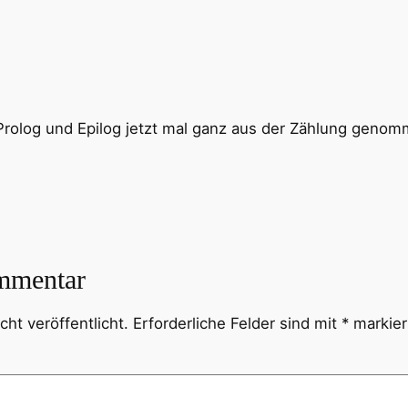
Prolog und Epilog jetzt mal ganz aus der Zählung geno
mmentar
ht veröffentlicht.
Erforderliche Felder sind mit
*
markier