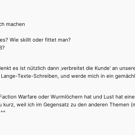
ich machen
es? Wie skillt oder fittet man?
B?
enkt es ist nützlich dann ‚verbreitet die Kunde‘ an unser
vom Lange-Texte-Schreiben, und werde mich in ein gemä
Faction Warfare oder Wurmlöchern hat und Lust hat einen
 kurz, weil ich im Gegensatz zu den anderen Themen (
 ^^