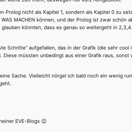
Prolog nicht als Kapitel 1, sondern als Kapitel 0 zu set
ZT WAS MACHEN können, und der Prolog ist zwar schön a
ie glauben könnten, dass es genau so weitergeht in 2,3,4
te Schritte“ aufgefallen, das in der Grafik (die sehr cool
. Diese müssten unbedingt aus einer Grafik raus, sonst w
eine Sache. Vielleicht nörgel ich bald noch ein wenig ru
geht.
 meiner EVE-Blogs 😉