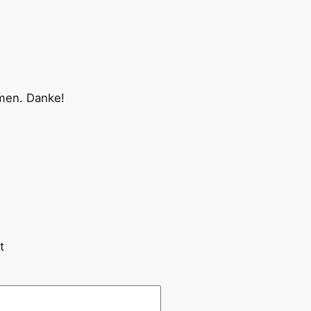
mmen. Danke!
t