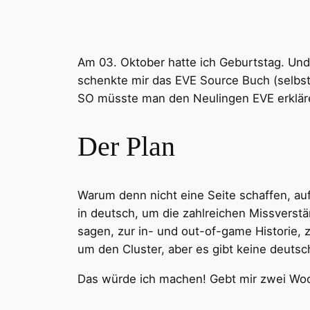
Am 03. Oktober hatte ich Geburtstag. Und f
schenkte mir das EVE Source Buch (selbstve
SO müsste man den Neulingen EVE erklären
Der Plan
Warum denn nicht eine Seite schaffen, au
in deutsch, um die zahlreichen Missvers
sagen, zur in- und out-of-game Historie, 
um den Cluster, aber es gibt keine deuts
Das würde ich machen! Gebt mir zwei Woch