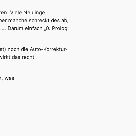
zen. Viele Neulinge
ber manche schreckt des ab,
….. Darum einfach „0. Prolog“
 ist) noch die Auto-Korrektur-
irkt das recht
m, was