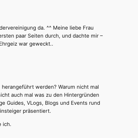
dervereinigung da. ^^ Meine liebe Frau
ersten paar Seiten durch, und dachte mir –
Ehrgeiz war geweckt..
ne herangeführt werden? Warum nicht mal
nicht auch mal was zu den Hintergründen
tige Guides, VLogs, Blogs und Events rund
nsteiger präsentiert.
 ich.