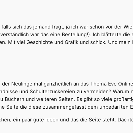
alls sich das jemand fragt, ja ich war schon vor der Wie
rständlich war das eine Bestellung!). Ich blätterte die 
. Mit viel Geschichte und Grafik und schick. Und mein 
f der Neulinge mal ganzheitlich an das Thema Eve Onli
tändnisse und Schulterzuckereien zu vermeiden? Warum 
zu Büchern und weiteren Seiten. Es gibt so viele großar
che Seite die diese zusammengefasst dem unbedarften Ei
en, ein paar gute Ideen und das die Seite steht. Dachte