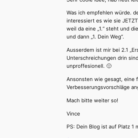
Was ich empfehlen würde. den 
interessiert es wie sie JET
weil da eine „1.“ steht und d
und dann „1. Dein Weg“.
Ausserdem ist mir bei 2.1 „Ers
Unterschreichungen drin sind
unproffesionell. 🙂
Ansonsten wie gesagt, eine f
Verbesserungsvorschläge an
Mach bitte weiter so!
Vince
PS: Dein Blog ist auf Platz 1