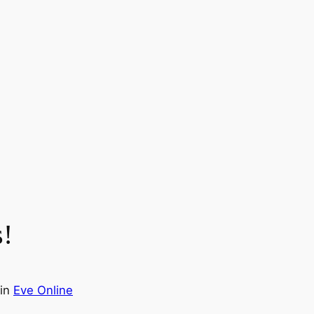
s!
in
Eve Online