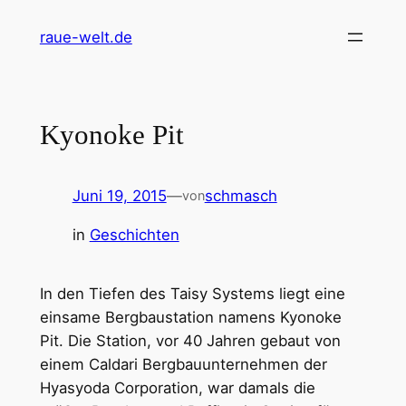
Zum
raue-welt.de
Inhalt
springen
Kyonoke Pit
Juni 19, 2015
—
schmasch
von
in
Geschichten
In den Tiefen des Taisy Systems liegt eine
einsame Bergbaustation namens Kyonoke
Pit. Die Station, vor 40 Jahren gebaut von
einem Caldari Bergbauunternehmen der
Hyasyoda Corporation, war damals die