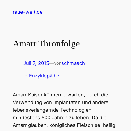
Zum
raue-welt.de
Inhalt
springen
Amarr Thronfolge
Juli 7, 2015
—
schmasch
von
in
Enzyklopädie
Amarr Kaiser können erwarten, durch die
Verwendung von Implantaten und andere
lebensverlängernde Technologien
mindestens 500 Jahren zu leben. Da die
Amarr glauben, königliches Fleisch sei heilig,