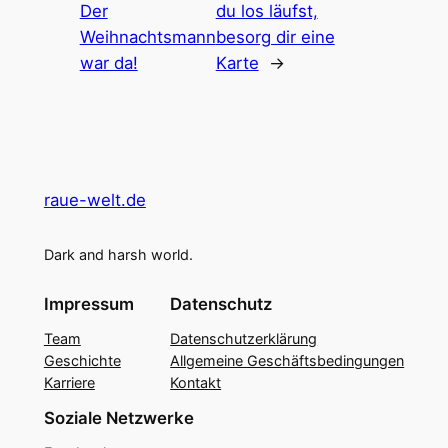
Der
du los läufst,
Weihnachtsmann
besorg dir eine
war da!
Karte
→
raue-welt.de
Dark and harsh world.
Impressum
Datenschutz
Team
Datenschutzerklärung
Geschichte
Allgemeine Geschäftsbedingungen
Karriere
Kontakt
Soziale Netzwerke