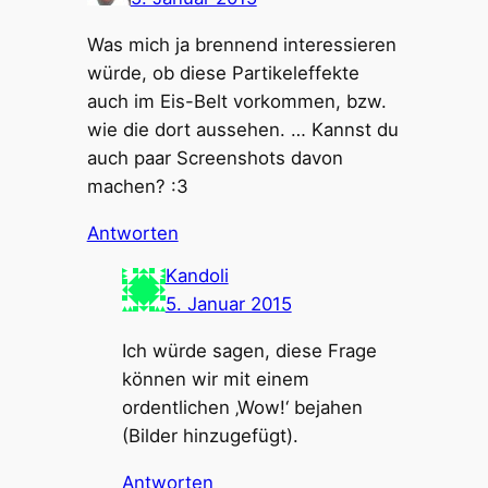
Was mich ja brennend interessieren
würde, ob diese Partikeleffekte
auch im Eis-Belt vorkommen, bzw.
wie die dort aussehen. … Kannst du
auch paar Screenshots davon
machen? :3
Antworten
Kandoli
5. Januar 2015
Ich würde sagen, diese Frage
können wir mit einem
ordentlichen ‚Wow!‘ bejahen
(Bilder hinzugefügt).
Antworten