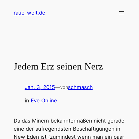
Zum
raue-welt.de
Inhalt
springen
Jedem Erz seinen Nerz
Jan. 3, 2015
—
schmasch
von
in
Eve Online
Da das Minern bekanntermaßen nicht gerade
eine der aufregendsten Beschäftigungen in
New Eden ist (zumindest wenn man ein paar