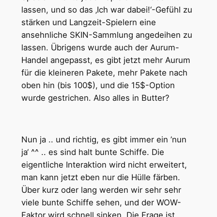
lassen, und so das ‚Ich war dabei!‘-Gefühl zu
stärken und Langzeit-Spielern eine
ansehnliche SKIN-Sammlung angedeihen zu
lassen. Übrigens wurde auch der Aurum-
Handel angepasst, es gibt jetzt mehr Aurum
für die kleineren Pakete, mehr Pakete nach
oben hin (bis 100$), und die 15$-Option
wurde gestrichen. Also alles in Butter?
Nun ja .. und richtig, es gibt immer ein ’nun
ja‘ ^^ .. es sind halt bunte Schiffe. Die
eigentliche Interaktion wird nicht erweitert,
man kann jetzt eben nur die Hülle färben.
Über kurz oder lang werden wir sehr sehr
viele bunte Schiffe sehen, und der WOW-
Faktor wird schnell sinken. Die Frage ist,