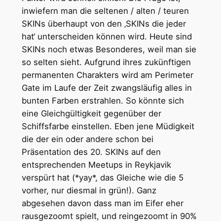
inwiefern man die seltenen / alten / teuren
SKINs überhaupt von den ‚SKINs die jeder
hat‘ unterscheiden können wird. Heute sind
SKINs noch etwas Besonderes, weil man sie
so selten sieht. Aufgrund ihres zukünftigen
permanenten Charakters wird am Perimeter
Gate im Laufe der Zeit zwangsläufig alles in
bunten Farben erstrahlen. So könnte sich
eine Gleichgültigkeit gegenüber der
Schiffsfarbe einstellen. Eben jene Müdigkeit
die der ein oder andere schon bei
Präsentation des 20. SKINs auf den
entsprechenden Meetups in Reykjavik
verspürt hat (*yay*, das Gleiche wie die 5
vorher, nur diesmal in grün!). Ganz
abgesehen davon dass man im Eifer eher
rausgezoomt spielt, und reingezoomt in 90%