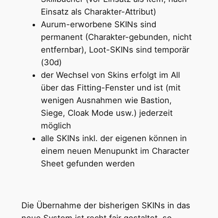
Einsatz als Charakter-Attribut)
Aurum-erworbene SKINs sind
permanent (Charakter-gebunden, nicht
entfernbar), Loot-SKINs sind temporär
(30d)
der Wechsel von Skins erfolgt im All
über das Fitting-Fenster und ist (mit
wenigen Ausnahmen wie Bastion,
Siege, Cloak Mode usw.) jederzeit
möglich
alle SKINs inkl. der eigenen können in
einem neuen Menupunkt im Character
Sheet gefunden werden
Die Übernahme der bisherigen SKINs in das
neue System ist recht fair gestaltet, so