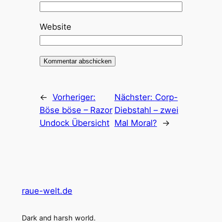
Website
←
Vorheriger:
Nächster:
Corp-
Böse böse – Razor
Diebstahl – zwei
Undock Übersicht
Mal Moral?
→
raue-welt.de
Dark and harsh world.