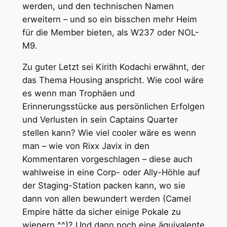
werden, und den technischen Namen
erweitern – und so ein bisschen mehr Heim
für die Member bieten, als W237 oder NOL-
M9.
Zu guter Letzt sei Kirith Kodachi erwähnt, der
das Thema Housing anspricht. Wie cool wäre
es wenn man Trophäen und
Erinnerungsstücke aus persönlichen Erfolgen
und Verlusten in sein Captains Quarter
stellen kann? Wie viel cooler wäre es wenn
man – wie von Rixx Javix in den
Kommentaren vorgeschlagen – diese auch
wahlweise in eine Corp- oder Ally-Höhle auf
der Staging-Station packen kann, wo sie
dann von allen bewundert werden (Camel
Empire hätte da sicher einige Pokale zu
wienern ^^)? Und dann noch eine äquivalente