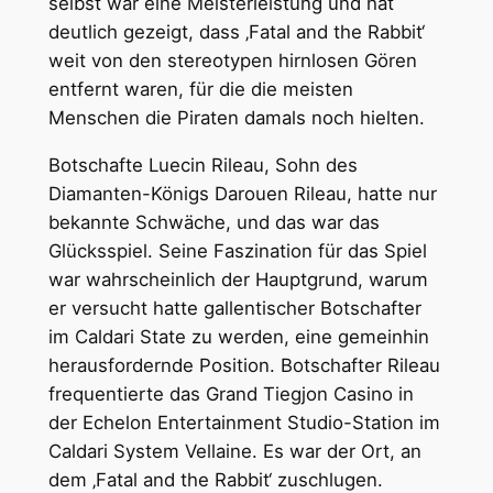
selbst war eine Meisterleistung und hat
deutlich gezeigt, dass ‚Fatal and the Rabbit‘
weit von den stereotypen hirnlosen Gören
entfernt waren, für die die meisten
Menschen die Piraten damals noch hielten.
Botschafte Luecin Rileau, Sohn des
Diamanten-Königs Darouen Rileau, hatte nur
bekannte Schwäche, und das war das
Glücksspiel. Seine Faszination für das Spiel
war wahrscheinlich der Hauptgrund, warum
er versucht hatte gallentischer Botschafter
im Caldari State zu werden, eine gemeinhin
herausfordernde Position. Botschafter Rileau
frequentierte das Grand Tiegjon Casino in
der Echelon Entertainment Studio-Station im
Caldari System Vellaine. Es war der Ort, an
dem ‚Fatal and the Rabbit‘ zuschlugen.