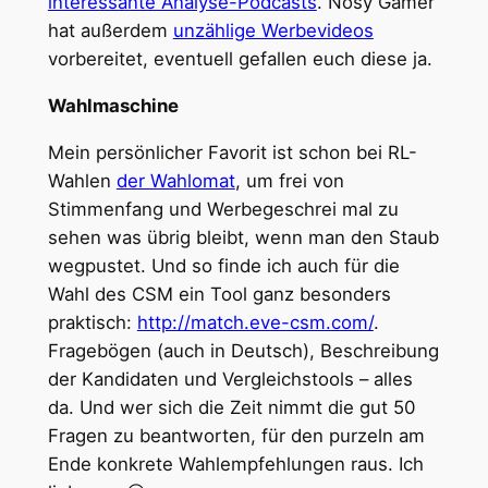
interessante Analyse-Podcasts
. Nosy Gamer
hat außerdem
unzählige Werbevideos
vorbereitet, eventuell gefallen euch diese ja.
Wahlmaschine
Mein persönlicher Favorit ist schon bei RL-
Wahlen
der Wahlomat
, um frei von
Stimmenfang und Werbegeschrei mal zu
sehen was übrig bleibt, wenn man den Staub
wegpustet. Und so finde ich auch für die
Wahl des CSM ein Tool ganz besonders
praktisch:
http://match.eve-csm.com/
.
Fragebögen (auch in Deutsch), Beschreibung
der Kandidaten und Vergleichstools – alles
da. Und wer sich die Zeit nimmt die gut 50
Fragen zu beantworten, für den purzeln am
Ende konkrete Wahlempfehlungen raus. Ich