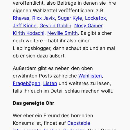
veröffentlicht, also Beiträge in denen sie ihre
eigenen Wahlzettel veröffentlichen: z.B.
Rhavas
,
Rixx Javix
,
Sugar Kyle
,
Lockefox
,
Jeff Kione
,
Gevlon Goblin
,
Nosy Gamer
,
Kirith Kodachi
,
Neville Smith
. Es gibt sicher
noch weitere – habt ihr also einen
Lieblingsblogger, dann schaut ab und an mal
ob er sich dazu äußert.
Außerdem gibt es neben den oben
erwähnten Posts zahlreiche
Wahllisten
,
Fragebögen
,
Listen
und weiteres zu lesen,
falls ihr euch im Detail schlau machen wollt.
Das geneigte Ohr
Wer eher ein Freund des hörenden
Konsums ist, findet auf
Capstable