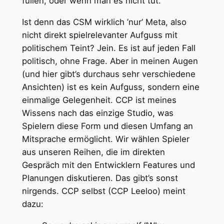
füllen, oder wenn man es nicht tut.
Ist denn das CSM wirklich ’nur‘ Meta, also
nicht direkt spielrelevanter Aufguss mit
politischem Teint? Jein. Es ist auf jeden Fall
politisch, ohne Frage. Aber in meinen Augen
(und hier gibt’s durchaus sehr verschiedene
Ansichten) ist es kein Aufguss, sondern eine
einmalige Gelegenheit. CCP ist meines
Wissens nach das einzige Studio, was
Spielern diese Form und diesen Umfang an
Mitsprache ermöglicht. Wir wählen Spieler
aus unseren Reihen, die im direkten
Gespräch mit den Entwicklern Features und
Planungen diskutieren. Das gibt’s sonst
nirgends. CCP selbst (CCP Leeloo) meint
dazu: