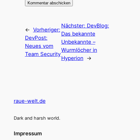
Nächster:
DevBlog:
←
Vorheriger:
Das bekannte
DevPost:
Unbekannte –
Neues vom
Wurmlöcher in
Team Security
Hyperion
→
raue-welt.de
Dark and harsh world.
Impressum