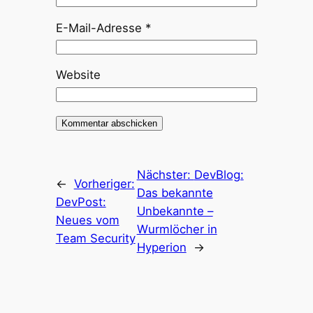
E-Mail-Adresse
*
Website
Nächster:
DevBlog:
←
Vorheriger:
Das bekannte
DevPost:
Unbekannte –
Neues vom
Wurmlöcher in
Team Security
Hyperion
→