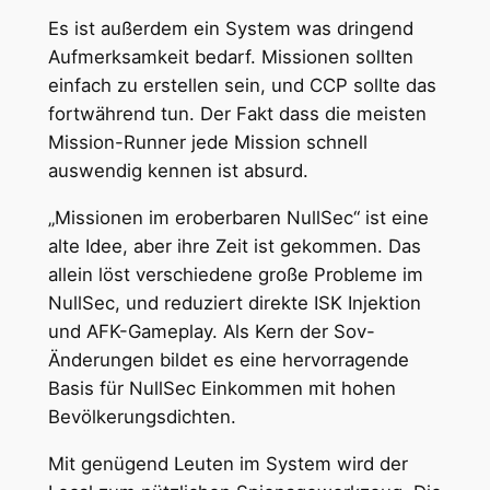
Es ist außerdem ein System was dringend
Aufmerksamkeit bedarf. Missionen sollten
einfach zu erstellen sein, und CCP sollte das
fortwährend tun. Der Fakt dass die meisten
Mission-Runner jede Mission schnell
auswendig kennen ist absurd.
„Missionen im eroberbaren NullSec“ ist eine
alte Idee, aber ihre Zeit ist gekommen. Das
allein löst verschiedene große Probleme im
NullSec, und reduziert direkte ISK Injektion
und AFK-Gameplay. Als Kern der Sov-
Änderungen bildet es eine hervorragende
Basis für NullSec Einkommen mit hohen
Bevölkerungsdichten.
Mit genügend Leuten im System wird der