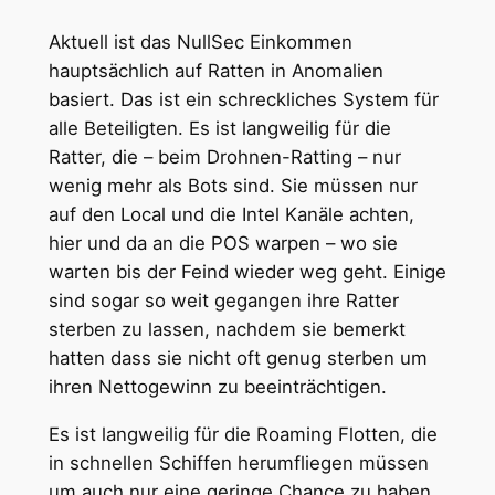
Aktuell ist das NullSec Einkommen
hauptsächlich auf Ratten in Anomalien
basiert. Das ist ein schreckliches System für
alle Beteiligten. Es ist langweilig für die
Ratter, die – beim Drohnen-Ratting – nur
wenig mehr als Bots sind. Sie müssen nur
auf den Local und die Intel Kanäle achten,
hier und da an die POS warpen – wo sie
warten bis der Feind wieder weg geht. Einige
sind sogar so weit gegangen ihre Ratter
sterben zu lassen, nachdem sie bemerkt
hatten dass sie nicht oft genug sterben um
ihren Nettogewinn zu beeinträchtigen.
Es ist langweilig für die Roaming Flotten, die
in schnellen Schiffen herumfliegen müssen
um auch nur eine geringe Chance zu haben