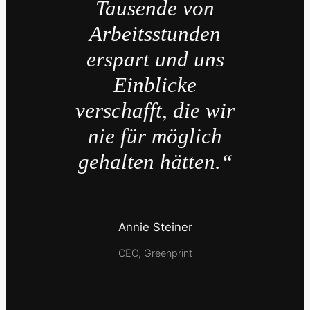
Tausende von
Arbeitsstunden
erspart und uns
Einblicke
verschafft, die wir
nie für möglich
gehalten hätten.“
Annie Steiner
CEO, Greenprint