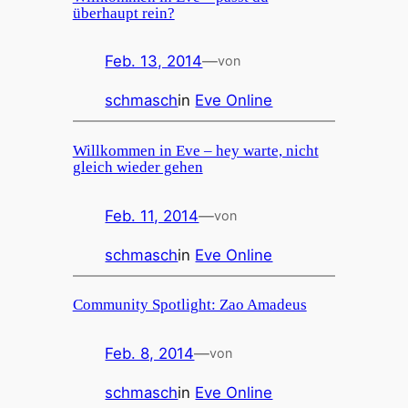
überhaupt rein?
Feb. 13, 2014
—
von
schmasch
in
Eve Online
Willkommen in Eve – hey warte, nicht
gleich wieder gehen
Feb. 11, 2014
—
von
schmasch
in
Eve Online
Community Spotlight: Zao Amadeus
Feb. 8, 2014
—
von
schmasch
in
Eve Online