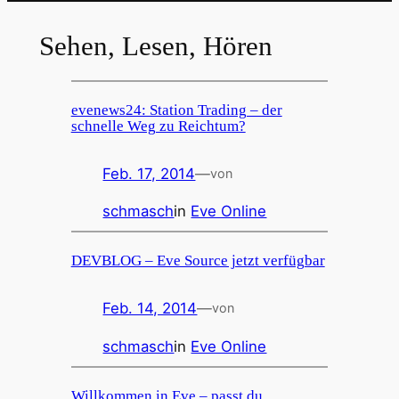
Sehen, Lesen, Hören
evenews24: Station Trading – der
schnelle Weg zu Reichtum?
Feb. 17, 2014
—
von
schmasch
in
Eve Online
DEVBLOG – Eve Source jetzt verfügbar
Feb. 14, 2014
—
von
schmasch
in
Eve Online
Willkommen in Eve – passt du