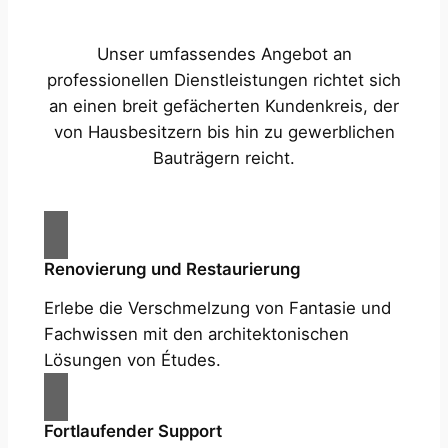
Unser umfassendes Angebot an
professionellen Dienstleistungen richtet sich
an einen breit gefächerten Kundenkreis, der
von Hausbesitzern bis hin zu gewerblichen
Bauträgern reicht.
Renovierung und Restaurierung
Erlebe die Verschmelzung von Fantasie und
Fachwissen mit den architektonischen
Lösungen von Études.
Fortlaufender Support